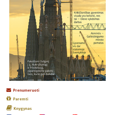
Prenumeruoti
Paremti
Knygynas