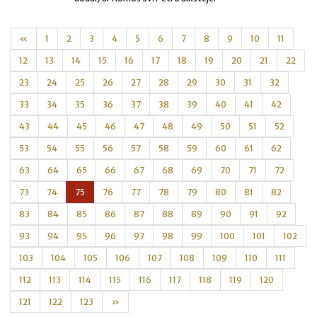
«
1
2
3
4
5
6
7
8
9
10
11
12
13
14
15
16
17
18
19
20
21
22
23
24
25
26
27
28
29
30
31
32
33
34
35
36
37
38
39
40
41
42
43
44
45
46
47
48
49
50
51
52
53
54
55
56
57
58
59
60
61
62
63
64
65
66
67
68
69
70
71
72
73
74
75
76
77
78
79
80
81
82
83
84
85
86
87
88
89
90
91
92
93
94
95
96
97
98
99
100
101
102
103
104
105
106
107
108
109
110
111
112
113
114
115
116
117
118
119
120
121
122
123
»