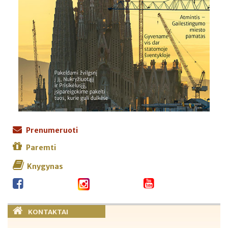
Prenumeruoti
Paremti
Knygynas
KONTAKTAI