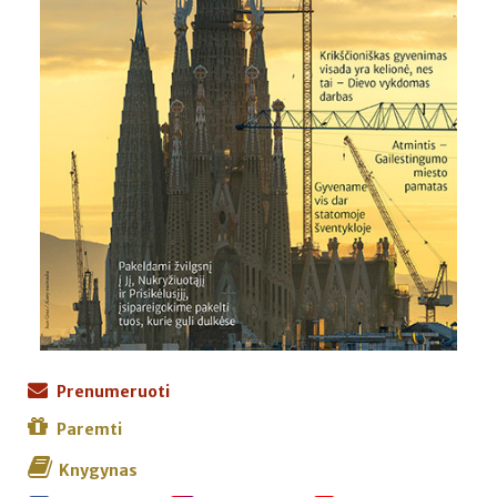
Prenumeruoti
Paremti
Knygynas